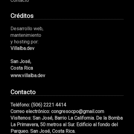
Contacto
Créditos
Desarrollo web,
mantenimiento
y hosting por:
Villalba.dev
San José,
Costa Rica
www.villalba.dev
Contacto
Teléfono:
(506) 2221 4414
Correo electrónico:
congresocpo@gmail.com
Visítenos:
San José, Barrio La California. De la Bomba
La Primavera, 50 metros al Sur. Edificio al fondo del
Parqueo. San José, Costa Rica.