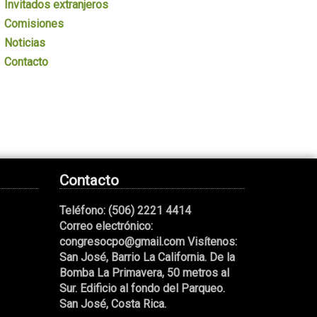
Invitados extranjeros
Comisiones
Noticias
Contacto
Contacto
Teléfono:
(506) 2221 4414
Correo electrónico:
congresocpo@gmail.com
Visítenos:
San José, Barrio La California. De la
Bomba La Primavera, 50 metros al
Sur. Edificio al fondo del Parqueo.
San José, Costa Rica.