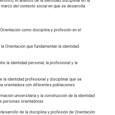
fico, el análisis de la identidad disciplinar en la
l marco del contexto social en que se desarrolla.
 Orientación como disciplina y profesión en el
 la Orientación que fundamentan la identidad
tre la identidad personal, la profesional y la
e la identidad profesional y disciplinar que se
na orientadora con diferentes poblaciones.
rmación universitaria y la construcción de la identidad
las personas orientadoras
esarrollo de la disciplina y profesión de Orientación