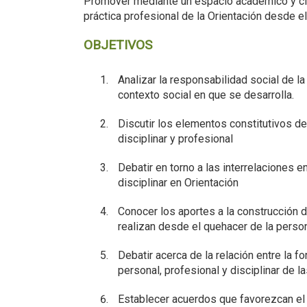
Promover mediante un espacio académico y cientí
práctica profesional de la Orientación desde e
OBJETIVOS
Analizar la responsabilidad social de la
contexto social en que se desarrolla.
Discutir los elementos constitutivos de
disciplinar y profesional
Debatir en torno a las interrelaciones en
disciplinar en Orientación
Conocer los aportes a la construcción d
realizan desde el quehacer de la perso
Debatir acerca de la relación entre la fo
personal, profesional y disciplinar de 
Establecer acuerdos que favorezcan el d