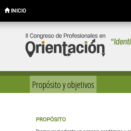
INICIO
Saltar
al
contenido
Propósito y objetivos
PROPÓSITO