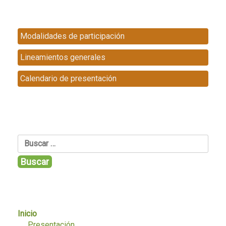
Modalidades de participación
Lineamientos generales
Calendario de presentación
Buscar:
Inicio
Presentación