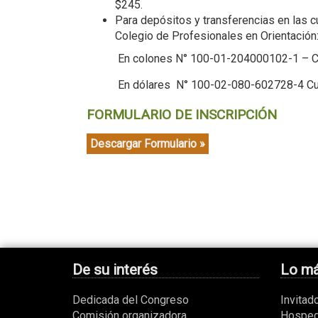
$245.
Para depósitos y transferencias en las 
Colegio de Profesionales en Orientación
En colones N° 100-01-204000102-1 – Cue
En dólares N° 100-02-080-602728-4 Cuen
FORMULARIO DE INSCRIPCIÓN
Descargar Formulario »
De su interés
Lo má
Dedicada del Congreso
Invitad
Comisión organizadora
Hosped