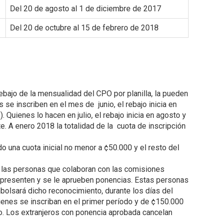
Del 20 de agosto al 1 de diciembre de 2017
Del 20 de octubre al 15 de febrero de 2018
bajo de la mensualidad del CPO por planilla, la pueden
 se inscriben en el mes de junio, el rebajo inicia en
). Quienes lo hacen en julio, el rebajo inicia en agosto y
e. A enero 2018 la totalidad de la cuota de inscripción
o una cuota inicial no menor a ¢50.000 y el resto del
 las personas que colaboran con las comisiones
 presenten y se le aprueben ponencias. Estas personas
mbolsará dicho reconocimiento, durante los días del
enes se inscriban en el primer período y de ¢150.000
o. Los extranjeros con ponencia aprobada cancelan