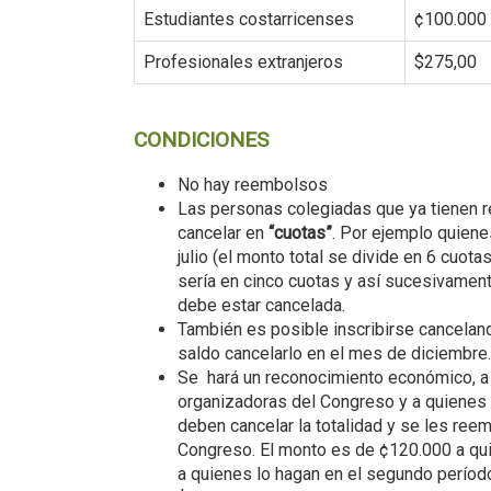
Estudiantes costarricenses
¢100.000
Profesionales extranjeros
$275,00
CONDICIONES
No hay reembolsos
Las personas colegiadas que ya tienen re
cancelar en
“cuotas”
. Por ejemplo quienes
julio (el monto total se divide en 6 cuotas
sería en cinco cuotas y así sucesivament
debe estar cancelada.
También es posible inscribirse canceland
saldo cancelarlo en el mes de diciembre.
Se hará un reconocimiento económico, a
organizadoras del Congreso y a quienes
deben cancelar la totalidad y se les ree
Congreso. El monto es de ¢120.000 a qui
a quienes lo hagan en el segundo períod