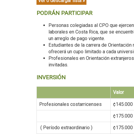
Ver o descargar lista »
PODRÁN PARTICIPAR
Personas colegiadas al CPO que ejercen 
laborales en Costa Rica, que se encuentra
un arreglo de pago vigente.
Estudiantes de la carrera de Orientación
ofrecerá un cupo limitado a cada univers
Profesionales en Orientación extranjeros
invitadas.
INVERSIÓN
Valor
Profesionales costarricenses
¢145.000
¢175.000
( Período extraordinario )
¢175.000