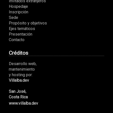
Invitados extranjeros
Hospedaje
Inscripción
Sede
Propósito y objetivos
Ejes temáticos
Presentación
Contacto
Créditos
Desarrollo web,
mantenimiento
y hosting por:
Villalba.dev
San José,
Costa Rica
www.villalba.dev