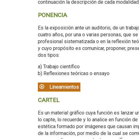
continuación la descripción de cada modalidad
PONENCIA
Es la exposición ante un auditorio, de un traba
cuatro años, por una o varias personas, que se
profesional sistematizada o en la reflexión teór
y cuyo propósito es comunicar, proponer, prese
dos tipos:
a) Trabajo científico
b) Reflexiones teóricas o ensayo
Lineamientos
CARTEL
Es un material gráfico cuya función es lanzar 
lo capte, lo recuerde y lo analice en función de
estética formado por imágenes que causan impa
de la información, por medio de la cual se co