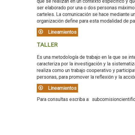
que se realizan en un contexto específico y q
ser elaborado por una o dos personas máxim
carteles. La comunicación se hace mediante un 
organización define para esta modalidad de par
Lineamientos
TALLER
Es una metodología de trabajo en la que se integ
caracteriza por la investigación y la sistemati
realiza como un trabajo cooperativo y particip
personas, para promover la reflexión y la acció
Lineamientos
Para consultas escriba a: subcomisioncienti