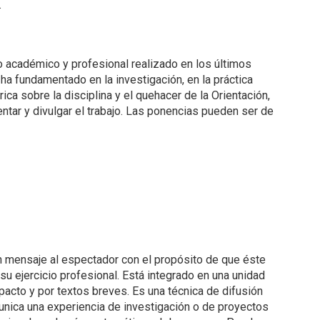
.
jo académico y profesional realizado en los últimos
 ha fundamentado en la investigación, en la práctica
ica sobre la disciplina y el quehacer de la Orientación,
ntar y divulgar el trabajo. Las ponencias pueden ser de
un mensaje al espectador con el propósito de que éste
 su ejercicio profesional. Está integrado en una unidad
cto y por textos breves. Es una técnica de difusión
munica una experiencia de investigación o de proyectos