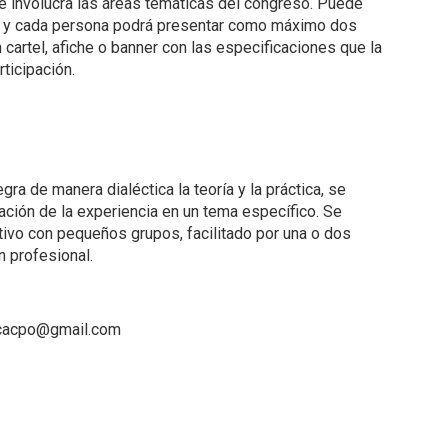
ue involucra las áreas temáticas del congreso. Puede
o y cada persona podrá presentar como máximo dos
cartel, afiche o banner con las especificaciones que la
ticipación.
ra de manera dialéctica la teoría y la práctica, se
zación de la experiencia en un tema específico. Se
ativo con pequeños grupos, facilitado por una o dos
n profesional.
ficacpo@gmail.com