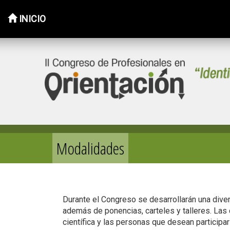
INICIO
Saltar
al
contenido
Modalidades
Durante el Congreso se desarrollarán una diver
además de ponencias, carteles y talleres. Las
científica y las personas que desean participa